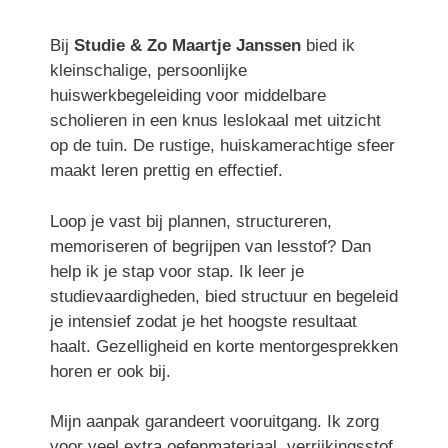
Bij
Studie & Zo Maartje Janssen
bied ik
kleinschalige, persoonlijke
huiswerkbegeleiding voor middelbare
scholieren in een knus leslokaal met uitzicht
op de tuin. De rustige, huiskamerachtige sfeer
maakt leren prettig en effectief.
Loop je vast bij plannen, structureren,
memoriseren of begrijpen van lesstof? Dan
help ik je stap voor stap. Ik leer je
studievaardigheden, bied structuur en begeleid
je intensief zodat je het hoogste resultaat
haalt. Gezelligheid en korte mentorgesprekken
horen er ook bij.
Mijn aanpak garandeert vooruitgang. Ik zorg
voor veel extra oefenmateriaal, verrijkingsstof